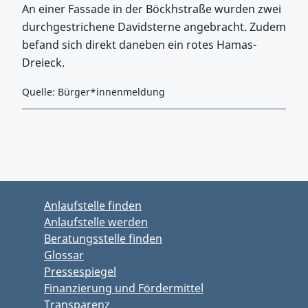
An einer Fassade in der Böckhstraße wurden zwei
durchgestrichene Davidsterne angebracht. Zudem
befand sich direkt daneben ein rotes Hamas-
Dreieck.
Quelle: Bürger*innenmeldung
Zurück zu Hauptmenü springen
Zurück zu Hauptbereich springen
Anlaufstelle finden
Anlaufstelle werden
Beratungsstelle finden
Glossar
Pressespiegel
Finanzierung und Fördermittel
Transparenz