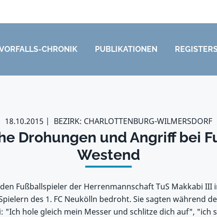
VORFALLS-CHRONIK
PUBLIKATIONEN
REGISTER
18.10.2015
BEZIRK: CHARLOTTENBURG-WILMERSDORF
he Drohungen und Angriff bei Fu
Westend
en Fußballspieler der Herrenmannschaft TuS Makkabi III in
pielern des 1. FC Neukölln bedroht. Sie sagten während des
 "Ich hole gleich mein Messer und schlitze dich auf", "ich 