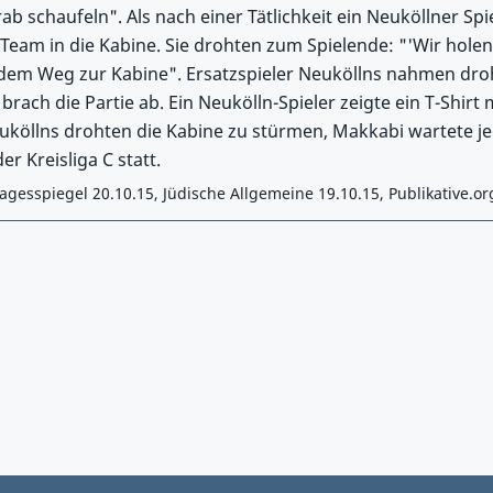
b schaufeln". Als nach einer Tätlichkeit ein Neuköllner Spie
Team in die Kabine. Sie drohten zum Spielende: "'Wir holen
 dem Weg zur Kabine". Ersatzspieler Neuköllns nahmen dro
rach die Partie ab. Ein Neukölln-Spieler zeigte ein T-Shirt m
euköllns drohten die Kabine zu stürmen, Makkabi wartete je
er Kreisliga C statt.
agesspiegel 20.10.15, Jüdische Allgemeine 19.10.15, Publikative.or