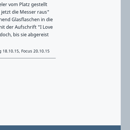
ler vom Platz gestellt
 jetzt die Messer raus"
hend Glasflaschen in die
it der Aufschrift "I Love
doch, bis sie abgereist
g 18.10.15, Focus 20.10.15