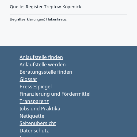
Quelle: Register Treptow-Köpenick
Begriffserklärungen:
Hakenkreuz
Zurück zu Hauptmenü springen
Zurück zu Hauptbereich springen
Anlaufstelle finden
Anlaufstelle werden
Beratungsstelle finden
Glossar
Pressespiegel
Finanzierung und Fördermittel
Transparenz
Jobs und Praktika
Netiquette
Seitenübersicht
Datenschutz