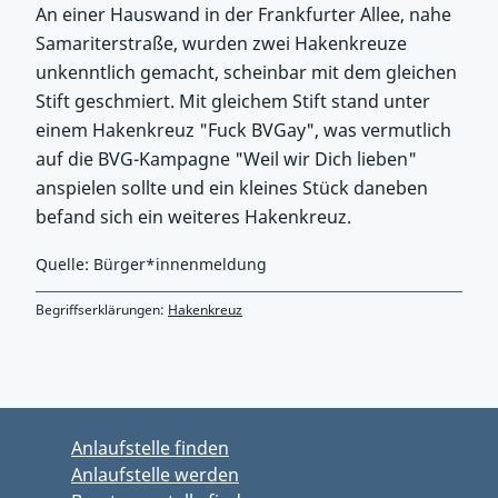
An einer Hauswand in der Frankfurter Allee, nahe
Samariterstraße, wurden zwei Hakenkreuze
unkenntlich gemacht, scheinbar mit dem gleichen
Stift geschmiert. Mit gleichem Stift stand unter
einem Hakenkreuz "Fuck BVGay", was vermutlich
auf die BVG-Kampagne "Weil wir Dich lieben"
anspielen sollte und ein kleines Stück daneben
befand sich ein weiteres Hakenkreuz.
Quelle: Bürger*innenmeldung
Begriffserklärungen:
Hakenkreuz
Zurück zu Hauptmenü springen
Zurück zu Hauptbereich springen
Anlaufstelle finden
Anlaufstelle werden