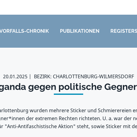
VORFALLS-CHRONIK
PUBLIKATIONEN
REGISTER
20.01.2025
BEZIRK: CHARLOTTENBURG-WILMERSDORF
ganda gegen politische Gegner
arlottenburg wurden mehrere Sticker und Schmierereien en
gner*innen der extremen Rechten richteten. U. a. war der 
r "Anti-Antifaschistische Aktion" steht, sowie Sticker mit d