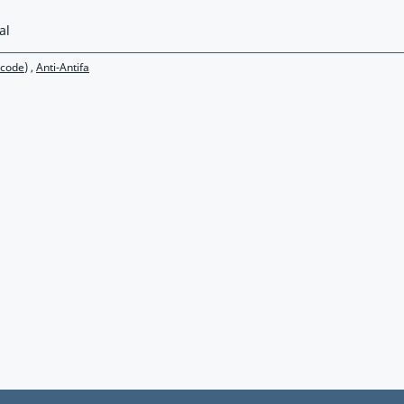
al
ncode)
,
Anti-Antifa