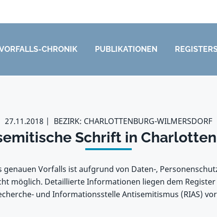
VORFALLS-CHRONIK
PUBLIKATIONEN
REGISTER
27.11.2018
BEZIRK: CHARLOTTENBURG-WILMERSDORF
semitische Schrift in Charlotte
s genauen Vorfalls ist aufgrund von Daten-, Personenschu
ht möglich. Detaillierte Informationen liegen dem Register
cherche- und Informationsstelle Antisemitismus (RIAS) vor