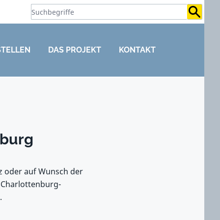
Suchb
STELLEN
DAS PROJEKT
KONTAKT
nburg
tz oder auf Wunsch der
 Charlottenburg-
.