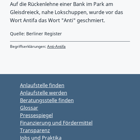
Auf die Rückenlehne einer Bank im Park am
Gleisdreieck, nahe Lokschuppen, wurde vor das
Wort Antifa das Wort "Anti" geschmiert.
Quelle: Berliner Register
Begriffserklärungen:
Anti-Antifa
Zurück zu Hauptmenü springen
Zurück zu Hauptbereich springen
Anlaufstelle finden
Anlaufstelle werden
Beratungsstelle finden
Glossar
Pressespiegel
Finanzierung und Fördermittel
Transparenz
Jobs und Praktika