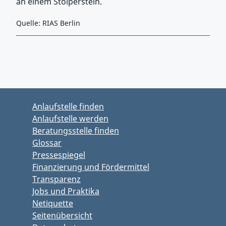
an einem Stolperstein.
Quelle: RIAS Berlin
Zurück zu Hauptmenü springen
Zurück zu Hauptbereich springen
Anlaufstelle finden
Anlaufstelle werden
Beratungsstelle finden
Glossar
Pressespiegel
Finanzierung und Fördermittel
Transparenz
Jobs und Praktika
Netiquette
Seitenübersicht