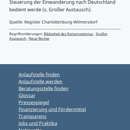
Steuerung der Einwanderung nach Deutschland
bedient werde (s. Großer Austausch).
Quelle: Register Charlottenburg-Wilmersdorf
Begriffserklärungen:
Bibliothek des Konservatismus
,
Großer
Austausch
,
Neue Rechte
Zurück zu Hauptmenü springen
Zurück zu Hauptbereich springen
Anlaufstelle finden
Anlaufstelle werden
Beratungsstelle finden
Glossar
Pressespiegel
Finanzierung und Fördermittel
Transparenz
Jobs und Praktika