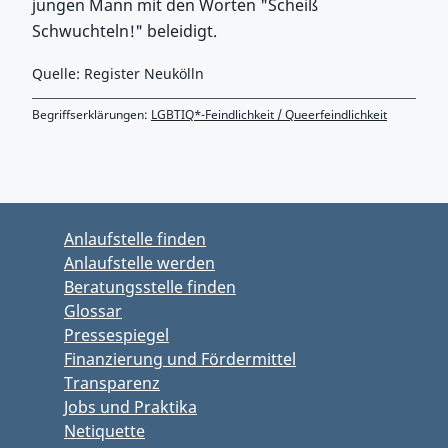
jungen Mann mit den Worten "Scheiß
Schwuchteln!" beleidigt.
Quelle: Register Neukölln
Begriffserklärungen:
LGBTIQ*-Feindlichkeit / Queerfeindlichkeit
Zurück zu Hauptmenü springen
Zurück zu Hauptbereich springen
Anlaufstelle finden
Anlaufstelle werden
Beratungsstelle finden
Glossar
Pressespiegel
Finanzierung und Fördermittel
Transparenz
Jobs und Praktika
Netiquette