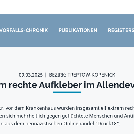
VORFALLS-CHRONIK
PUBLIKATIONEN
REGISTER
09.03.2025
BEZIRK: TREPTOW-KÖPENICK
m rechte Aufkleber im Allendev
Str. vor dem Krankenhaus wurden insgesamt elf extrem rec
eten sich mehrheitlich gegen geflüchtete Menschen und Anti
en aus dem neonazistischen Onlinehandel "Druck18".