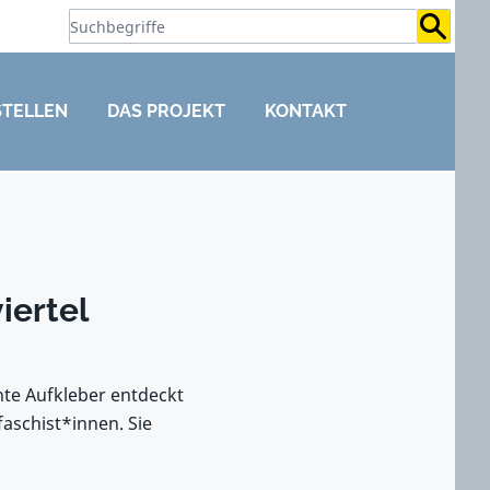
Suchb
STELLEN
DAS PROJEKT
KONTAKT
iertel
hte Aufkleber entdeckt
faschist*innen. Sie