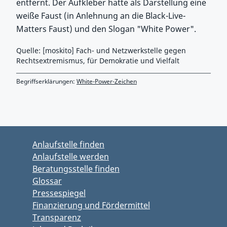
entfernt. Der Aufkleber hatte als Darstellung eine
weiße Faust (in Anlehnung an die Black-Live-
Matters Faust) und den Slogan "White Power".
Quelle: [moskito] Fach- und Netzwerkstelle gegen
Rechtsextremismus, für Demokratie und Vielfalt
Begriffserklärungen:
White-Power-Zeichen
Zurück zu Hauptmenü springen
Zurück zu Hauptbereich springen
Anlaufstelle finden
Anlaufstelle werden
Beratungsstelle finden
Glossar
Pressespiegel
Finanzierung und Fördermittel
Transparenz