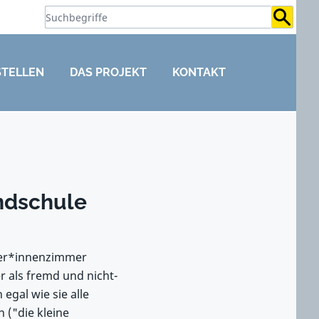
Suchb
STELLEN
DAS PROJEKT
KONTAKT
undschule
hrer*innenzimmer
 als fremd und nicht-
egal wie sie alle
 ("die kleine