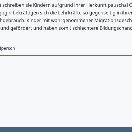
schreiben sie Kindern aufgrund ihrer Herkunft pauschal C
ogin bekräftigen sich die Lehrkräfte so gegenseitig in ihre
chgebrauch. Kinder mit wahrgenommener Migrationsgesch
t und gefördert und haben somit schlechtere Bildungschanc
elperson