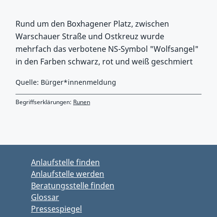
Rund um den Boxhagener Platz, zwischen
Warschauer Straße und Ostkreuz wurde
mehrfach das verbotene NS-Symbol "Wolfsangel"
in den Farben schwarz, rot und weiß geschmiert
Quelle: Bürger*innenmeldung
Begriffserklärungen:
Runen
Zurück zu Hauptmenü springen
Zurück zu Hauptbereich springen
Anlaufstelle finden
Anlaufstelle werden
Beratungsstelle finden
Glossar
Pressespiegel