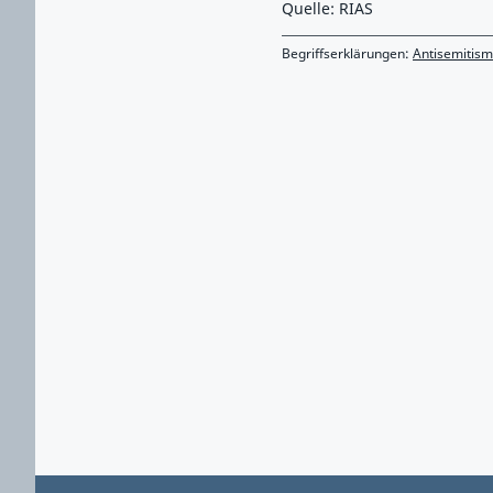
Quelle: RIAS
Begriffserklärungen:
Antisemitis
Zurück zu Hauptmenü springen
Zurück zu Hauptbereich springen