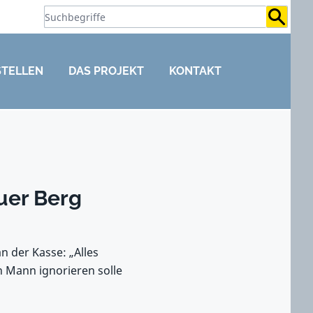
Suchb
STELLEN
DAS PROJEKT
KONTAKT
uer Berg
n der Kasse: „Alles
n Mann ignorieren solle