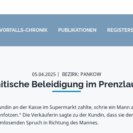
VORFALLS-CHRONIK
PUBLIKATIONEN
REGISTER
05.04.2025
BEZIRK: PANKOW
itische Beleidigung im Prenzla
ndin an der Kasse im Supermarkt zahlte, schrie ein Mann a
nfotzen.“ Die Verkäuferin sagte zu der Kundin, dass sie de
mlosenden Spruch in Richtung des Mannes.