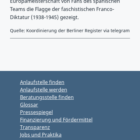
Europameisterschaft von Fans des spanischen
Teams die Flagge der faschistischen Franco-
Diktatur (1938-1945) gezeigt.
Quelle: Koordinierung der Berliner Register via telegram
Zurück zu Hauptmenü springen
Zurück zu Hauptbereich springen
Anlaufstelle finden
Anlaufstelle werden
Beratungsstelle finden
Glossar
Pressespiegel
Finanzierung und Fördermittel
Transparenz
Jobs und Praktika