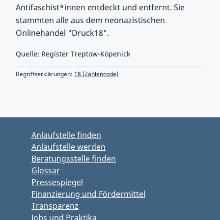
Antifaschist*innen entdeckt und entfernt. Sie
stammten alle aus dem neonazistischen
Onlinehandel "Druck18".
Quelle: Register Treptow-Köpenick
Begriffserklärungen:
18 (Zahlencode)
Zurück zu Hauptmenü springen
Zurück zu Hauptbereich springen
Anlaufstelle finden
Anlaufstelle werden
Beratungsstelle finden
Glossar
Pressespiegel
Finanzierung und Fördermittel
Transparenz
Jobs und Praktika