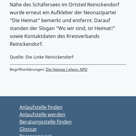
Nähe des Schäfersees im Ortsteil Reinickendorf
wurde erneut ein Aufkleber der Neonazipartei
"Die Heimat" bemerkt und entfernt. Darauf
standen der Slogan "Wo wir sind, ist Heimat!"
sowie Kontaktdaten des Kreisverbands
Reinickendorf.
Quelle: Die Linke Reinickendorf
Begriffserklärungen:
Die Heimat / ehem. NPD
Zurück zu Hauptmenü springen
Zurück zu Hauptbereich springen
Anlaufstelle finden
Anlaufstelle werden
Beratungsstelle finden
Glossar