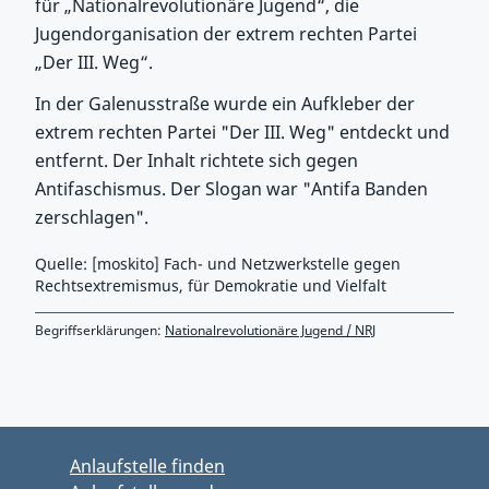
für „Nationalrevolutionäre Jugend“, die
Jugendorganisation der extrem rechten Partei
„Der III. Weg“.
In der Galenusstraße wurde ein Aufkleber der
extrem rechten Partei "Der III. Weg" entdeckt und
entfernt. Der Inhalt richtete sich gegen
Antifaschismus. Der Slogan war "Antifa Banden
zerschlagen".
Quelle: [moskito] Fach- und Netzwerkstelle gegen
Rechtsextremismus, für Demokratie und Vielfalt
Begriffserklärungen:
Nationalrevolutionäre Jugend / NRJ
Zurück zu Hauptmenü springen
Zurück zu Hauptbereich springen
Anlaufstelle finden