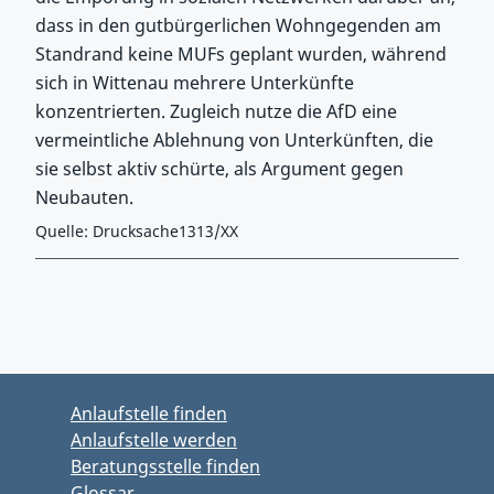
dass in den gutbürgerlichen Wohngegenden am
Standrand keine MUFs geplant wurden, während
sich in Wittenau mehrere Unterkünfte
konzentrierten. Zugleich nutze die AfD eine
vermeintliche Ablehnung von Unterkünften, die
sie selbst aktiv schürte, als Argument gegen
Neubauten.
Quelle: Drucksache1313/XX
Zurück zu Hauptmenü springen
Zurück zu Hauptbereich springen
Anlaufstelle finden
Anlaufstelle werden
Beratungsstelle finden
Glossar