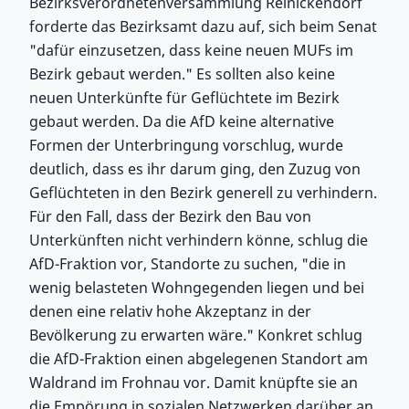
Bezirksverordnetenversammlung Reinickendorf
forderte das Bezirksamt dazu auf, sich beim Senat
"dafür einzusetzen, dass keine neuen MUFs im
Bezirk gebaut werden." Es sollten also keine
neuen Unterkünfte für Geflüchtete im Bezirk
gebaut werden. Da die AfD keine alternative
Formen der Unterbringung vorschlug, wurde
deutlich, dass es ihr darum ging, den Zuzug von
Geflüchteten in den Bezirk generell zu verhindern.
Für den Fall, dass der Bezirk den Bau von
Unterkünften nicht verhindern könne, schlug die
AfD-Fraktion vor, Standorte zu suchen, "die in
wenig belasteten Wohngegenden liegen und bei
denen eine relativ hohe Akzeptanz in der
Bevölkerung zu erwarten wäre." Konkret schlug
die AfD-Fraktion einen abgelegenen Standort am
Waldrand im Frohnau vor. Damit knüpfte sie an
die Empörung in sozialen Netzwerken darüber an,