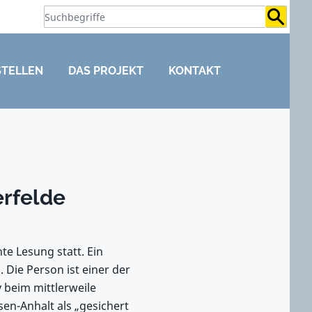
Suchb
STELLEN
DAS PROJEKT
KONTAKT
erfelde
e Lesung statt. Ein
Die Person ist einer der
 beim mittlerweile
en-Anhalt als „gesichert