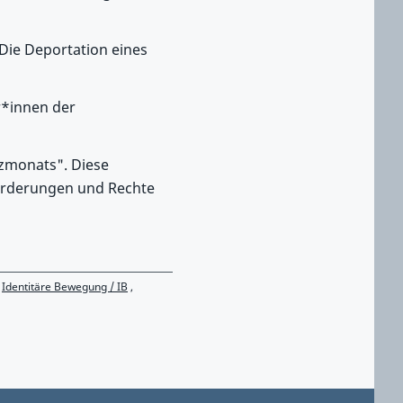
 Die Deportation eines
r*innen der
zmonats". Diese
orderungen und Rechte
,
Identitäre Bewegung / IB
,