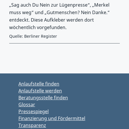
„Sag auch Du Nein zur Lügenpresse“, „Merkel
muss weg“ und „Gutmenschen? Nein Danke.“
entdeckt. Diese Aufkleber werden dort
wöchentlich vorgefunden.
Quelle: Berliner Register
Zurück zu Hauptmenü springen
Zurück zu Hauptbereich springen
Anlaufstelle finden
Anlaufstelle werden
Beratungsstelle finden
Glossar
Pressespiegel
Finanzierung und Fördermittel
Transparenz