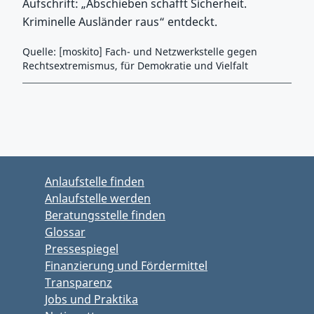
Aufschrift: „Abschieben schafft Sicherheit.
Kriminelle Ausländer raus“ entdeckt.
Quelle: [moskito] Fach- und Netzwerkstelle gegen
Rechtsextremismus, für Demokratie und Vielfalt
Zurück zu Hauptmenü springen
Zurück zu Hauptbereich springen
Anlaufstelle finden
Anlaufstelle werden
Beratungsstelle finden
Glossar
Pressespiegel
Finanzierung und Fördermittel
Transparenz
Jobs und Praktika