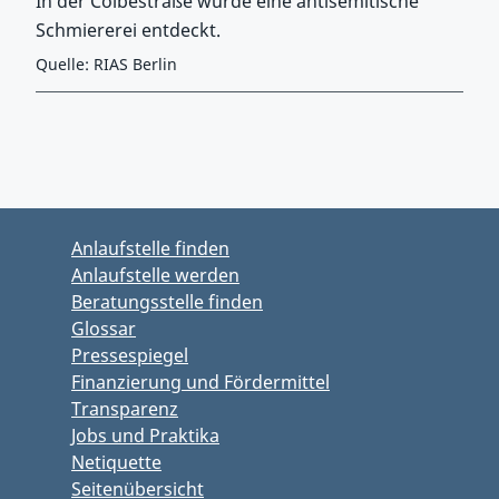
In der Colbestraße wurde eine antisemitische
Schmiererei entdeckt.
Quelle: RIAS Berlin
Zurück zu Hauptmenü springen
Zurück zu Hauptbereich springen
Anlaufstelle finden
Anlaufstelle werden
Beratungsstelle finden
Glossar
Pressespiegel
Finanzierung und Fördermittel
Transparenz
Jobs und Praktika
Netiquette
Seitenübersicht