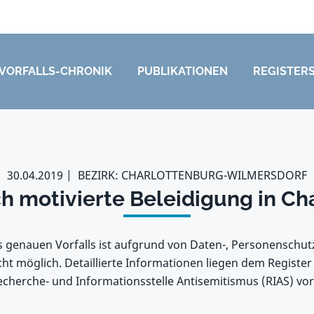
VORFALLS-CHRONIK
PUBLIKATIONEN
REGISTER
30.04.2019
BEZIRK: CHARLOTTENBURG-WILMERSDORF
ch motivierte Beleidigung in Ch
s genauen Vorfalls ist aufgrund von Daten-, Personenschu
ht möglich. Detaillierte Informationen liegen dem Register
cherche- und Informationsstelle Antisemitismus (RIAS) vor