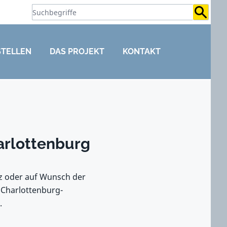
Suchb
STELLEN
DAS PROJEKT
KONTAKT
arlottenburg
tz oder auf Wunsch der
 Charlottenburg-
.