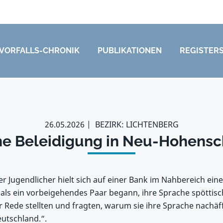
VORFALLS-CHRONIK
PUBLIKATIONEN
REGISTER
26.05.2026
BEZIRK: LICHTENBERG
che Beleidigung in Neu-Hohens
r Jugendlicher hielt sich auf einer Bank im Nahbereich ein
 als ein vorbeigehendes Paar begann, ihre Sprache spöttisc
r Rede stellten und fragten, warum sie ihre Sprache nachä
eutschland.“.