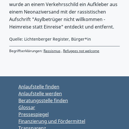
wurde an einem Verkehrsschild ein Aufkleber aus
einem Neonaziversand mit der rassistischen
Aufschrift "Asylbetrüger nicht willkommen -
Heimreise statt Einreise" entdeckt und entfernt.
Quelle: Lichtenberger Register, Bürger*in
Begriffserklärungen:
Rassismus
,
Refugees not welcome
Zurück zu Hauptmenü springen
Zurück zu Hauptbereich springen
Anlaufstelle finden
Anlaufstelle werden
Beratungsstelle finden
Glossar
Pressespiegel
Finanzierung und Fördermittel
Transparenz