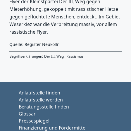
Flyer der Kleinstpartei Der III. Weg gegen
Mieterhöhung, gekoppelt mit rassistischer Hetze
gegen geflüchtete Menschen, entdeckt. Im Gebiet
Weserkiez war die Verbreitung massiv, vor allem
rassistische Flyer.
Quelle: Register Neukölln
Begriffserklärungen:
Der III. Weg
,
Rassismus
Zurück zu Hauptmenü springen
Zurück zu Hauptbereich springen
Anlaufstelle finden
Anlaufstelle werden
Beratungsstelle finden
Glossar
Pressespiegel
Finanzierung und Fördermittel