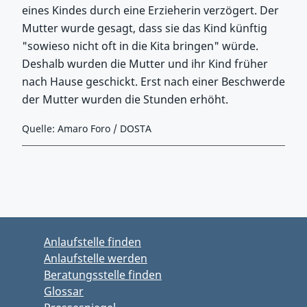
eines Kindes durch eine Erzieherin verzögert. Der
Mutter wurde gesagt, dass sie das Kind künftig
"sowieso nicht oft in die Kita bringen" würde.
Deshalb wurden die Mutter und ihr Kind früher
nach Hause geschickt. Erst nach einer Beschwerde
der Mutter wurden die Stunden erhöht.
Quelle: Amaro Foro / DOSTA
Zurück zu Hauptmenü springen
Zurück zu Hauptbereich springen
Anlaufstelle finden
Anlaufstelle werden
Beratungsstelle finden
Glossar