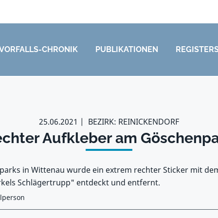
VORFALLS-CHRONIK
PUBLIKATIONEN
REGISTER
25.06.2021
BEZIRK: REINICKENDORF
chter Aufkleber am Göschenpa
arks in Wittenau wurde ein extrem rechter Sticker mit de
kels Schlägertrupp" entdeckt und entfernt.
elperson