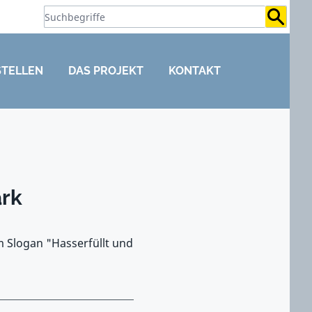
Suchb
STELLEN
DAS PROJEKT
KONTAKT
rk
m Slogan "Hasserfüllt und