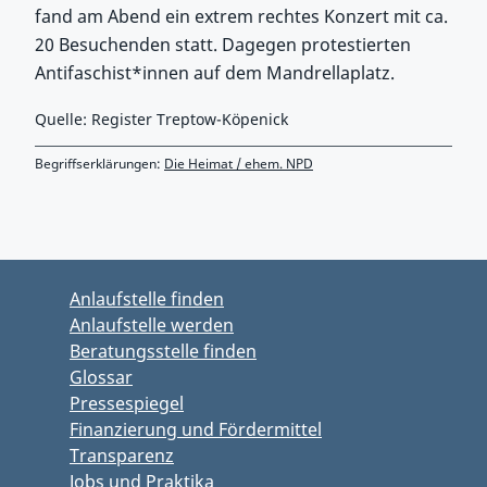
fand am Abend ein extrem rechtes Konzert mit ca.
20 Besuchenden statt. Dagegen protestierten
Antifaschist*innen auf dem Mandrellaplatz.
Quelle: Register Treptow-Köpenick
Begriffserklärungen:
Die Heimat / ehem. NPD
Zurück zu Hauptmenü springen
Zurück zu Hauptbereich springen
Anlaufstelle finden
Anlaufstelle werden
Beratungsstelle finden
Glossar
Pressespiegel
Finanzierung und Fördermittel
Transparenz
Jobs und Praktika