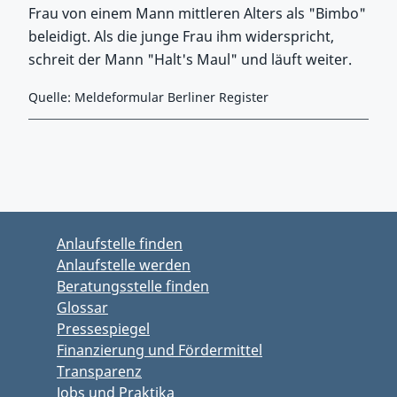
Frau von einem Mann mittleren Alters als "Bimbo"
beleidigt. Als die junge Frau ihm widerspricht,
schreit der Mann "Halt's Maul" und läuft weiter.
Quelle: Meldeformular Berliner Register
Zurück zu Hauptmenü springen
Zurück zu Hauptbereich springen
Anlaufstelle finden
Anlaufstelle werden
Beratungsstelle finden
Glossar
Pressespiegel
Finanzierung und Fördermittel
Transparenz
Jobs und Praktika