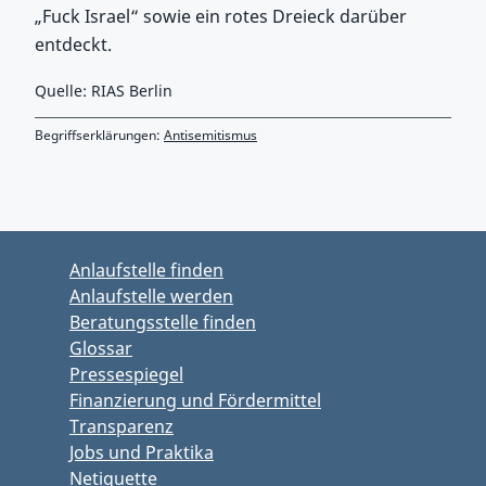
„Fuck Israel“ sowie ein rotes Dreieck darüber
entdeckt.
Quelle: RIAS Berlin
Begriffserklärungen:
Antisemitismus
Zurück zu Hauptmenü springen
Zurück zu Hauptbereich springen
Anlaufstelle finden
Anlaufstelle werden
Beratungsstelle finden
Glossar
Pressespiegel
Finanzierung und Fördermittel
Transparenz
Jobs und Praktika
Netiquette