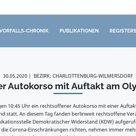
VORFALLS-CHRONIK
PUBLIKATIONEN
REGISTER
30.05.2020
BEZIRK: CHARLOTTENBURG-WILMERSDORF
er Autokorso mit Auftakt am Ol
gen 10:45 Uhr ein rechtsoffener Autokorso mit einer Auf
d statt. An diesem Tag fanden berlinweit rechtsoffene Vera
ikationsstelle Demokratischer Widerstand (KDW) aufgeruf
en die Corona-Einschränkungen richten, nehmen immer meh