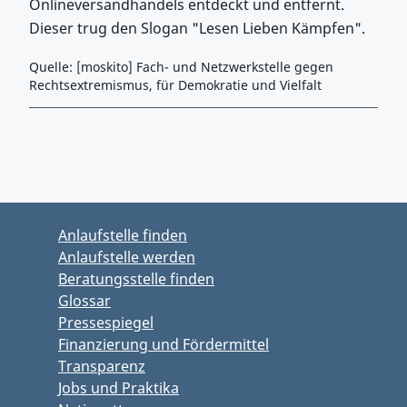
Onlineversandhandels entdeckt und entfernt.
Dieser trug den Slogan "Lesen Lieben Kämpfen".
Quelle: [moskito] Fach- und Netzwerkstelle gegen
Rechtsextremismus, für Demokratie und Vielfalt
Zurück zu Hauptmenü springen
Zurück zu Hauptbereich springen
Anlaufstelle finden
Anlaufstelle werden
Beratungsstelle finden
Glossar
Pressespiegel
Finanzierung und Fördermittel
Transparenz
Jobs und Praktika