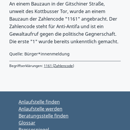
An einem Bauzaun in der Gitschiner Straße,
unweit des Kottbusser Tor, wurde an einem
Bauzaun der Zahlencode "1161" angebracht. Der
Zahlencode steht für Anti-Antifa und ist ein
Gewaltaufruf gegen die politische Gegnerschaft.
Die erste "1" wurde bereits unkenntlich gemacht.
Quelle: Bürger*innenmeldung
Begriffserklärungen:
1161 (Zahlencode)
Zurück zu Hauptmenü springen
Zurück zu Hauptbereich springen
Anlaufstelle finden
Anlaufstelle werden
Beratungsstelle finden
Glossar
Pressespiegel