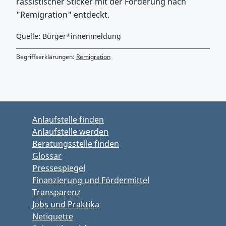
rassistischer Sticker mit der Forderung nach
"Remigration" entdeckt.
Quelle: Bürger*innenmeldung
Begriffserklärungen:
Remigration
Zurück zu Hauptmenü springen
Zurück zu Hauptbereich springen
Anlaufstelle finden
Anlaufstelle werden
Beratungsstelle finden
Glossar
Pressespiegel
Finanzierung und Fördermittel
Transparenz
Jobs und Praktika
Netiquette