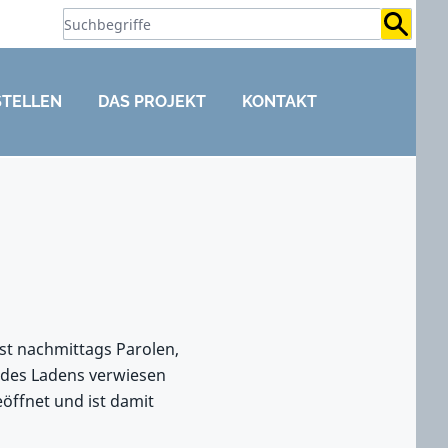
Suchb
STELLEN
DAS PROJEKT
KONTAKT
st nachmittags Parolen,
ie des Ladens verwiesen
eöffnet und ist damit