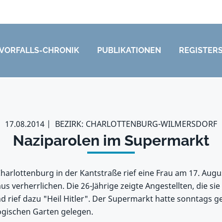
VORFALLS-CHRONIK
PUBLIKATIONEN
REGISTER
17.08.2014
BEZIRK: CHARLOTTENBURG-WILMERSDORF
Naziparolen im Supermarkt
harlottenburg in der Kantstraße rief eine Frau am 17. Augu
us verherrlichen. Die 26-Jährige zeigte Angestellten, die s
d rief dazu "Heil Hitler". Der Supermarkt hatte sonntags g
gischen Garten gelegen.