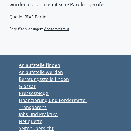
wurden u.a. antisemitische Parolen gerufen.
Quelle: RIAS Berlin
Begriffserklärungen:
Antisemitismus
Zurück zu Hauptmenü springen
Zurück zu Hauptbereich springen
Anlaufstelle finden
Anlaufstelle werden
Beratungsstelle finden
Glossar
Pressespiegel
Finanzierung und Fördermittel
Transparenz
Jobs und Praktika
Netiquette
Seitenübersicht