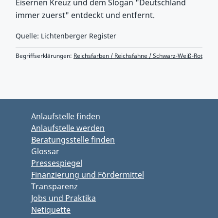
Eisernen Kreuz und dem Slogan "Deutschland
immer zuerst" entdeckt und entfernt.
Quelle: Lichtenberger Register
Begriffserklärungen:
Reichsfarben / Reichsfahne / Schwarz-Weiß-Rot
Zurück zu Hauptmenü springen
Zurück zu Hauptbereich springen
Anlaufstelle finden
Anlaufstelle werden
Beratungsstelle finden
Glossar
Pressespiegel
Finanzierung und Fördermittel
Transparenz
Jobs und Praktika
Netiquette