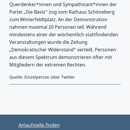
Querdenker*innen und Sympathisant*innen der
Partei „Die Basis“ zog vom Rathaus Schöneberg
zum Winterfeldtplatz. An der Demonstration
nahmen maximal 20 Personen teil. Während
mindestens einer der wöchentlich stattfindenden
Veranstaltungen wurde die Zeitung
„Demokratischer Widerstand“ verteilt. Personen
aus diesem Spektrum demonstrieren öfter mit
Mitgliedern der extremen Rechten.
Quelle: Einzelperson über Twitter
Zurück zu Hauptmenü springen
Zurück zu Hauptbereich springen
Anlaufstelle finden