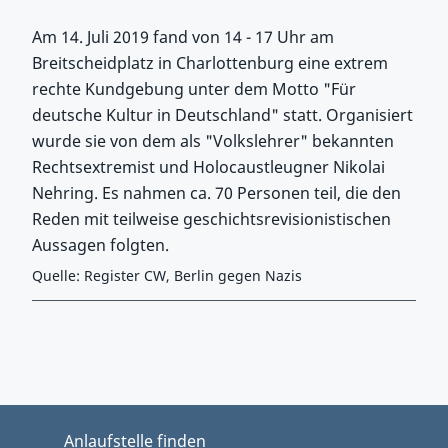
Am 14. Juli 2019 fand von 14 - 17 Uhr am
Breitscheidplatz in Charlottenburg eine extrem
rechte Kundgebung unter dem Motto "Für
deutsche Kultur in Deutschland" statt. Organisiert
wurde sie von dem als "Volkslehrer" bekannten
Rechtsextremist und Holocaustleugner Nikolai
Nehring. Es nahmen ca. 70 Personen teil, die den
Reden mit teilweise geschichtsrevisionistischen
Aussagen folgten.
Quelle: Register CW, Berlin gegen Nazis
Zurück zu Hauptmenü springen
Zurück zu Hauptbereich springen
Anlaufstelle finden