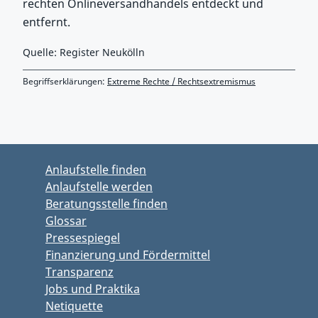
rechten Onlineversandhandels entdeckt und
entfernt.
Quelle: Register Neukölln
Begriffserklärungen:
Extreme Rechte / Rechtsextremismus
Zurück zu Hauptmenü springen
Zurück zu Hauptbereich springen
Anlaufstelle finden
Anlaufstelle werden
Beratungsstelle finden
Glossar
Pressespiegel
Finanzierung und Fördermittel
Transparenz
Jobs und Praktika
Netiquette