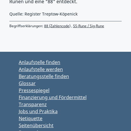
Runen und eine "88" entdeckt.
Quelle: Register Treptow-Köpenick
Begriffserklärungen:
88 (Zahlencode)
,
SS-Rune / Sig-Rune
Zurück zu Hauptmenü springen
Zurück zu Hauptbereich springen
Anlaufstelle finden
Anlaufstelle werden
Beratungsstelle finden
Glossar
Pressespiegel
Finanzierung und Fördermittel
Transparenz
Jobs und Praktika
Netiquette
Seitenübersicht