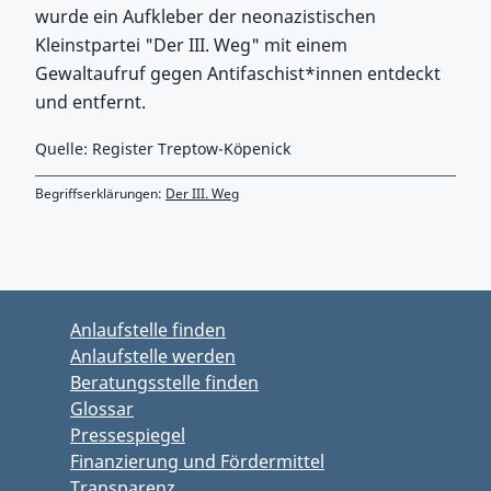
wurde ein Aufkleber der neonazistischen
Kleinstpartei "Der III. Weg" mit einem
Gewaltaufruf gegen Antifaschist*innen entdeckt
und entfernt.
Quelle: Register Treptow-Köpenick
Begriffserklärungen:
Der III. Weg
Zurück zu Hauptmenü springen
Zurück zu Hauptbereich springen
Anlaufstelle finden
Anlaufstelle werden
Beratungsstelle finden
Glossar
Pressespiegel
Finanzierung und Fördermittel
Transparenz