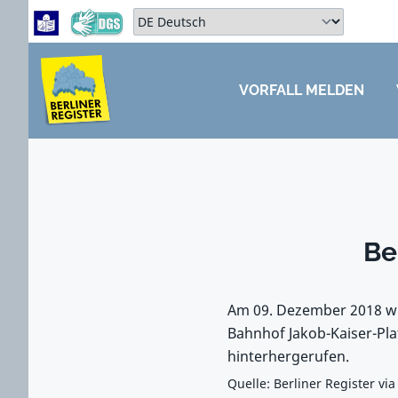
Zum Hauptbereich springen
Zum Hauptmenü springen
Sprache auswählen:
VORFALL MELDEN
ZUM HAUPTBEREICH SPRINGEN
Be
Am 09. Dezember 2018 wir
Bahnhof Jakob-Kaiser-Pla
hinterhergerufen.
Quelle: Berliner Register via