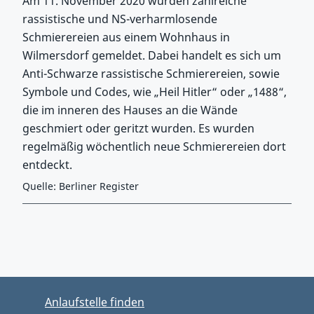
Am 11. November 2020 wurden zahlreiche
rassistische und NS-verharmlosende
Schmierereien aus einem Wohnhaus in
Wilmersdorf gemeldet. Dabei handelt es sich um
Anti-Schwarze rassistische Schmierereien, sowie
Symbole und Codes, wie „Heil Hitler“ oder „1488“,
die im inneren des Hauses an die Wände
geschmiert oder geritzt wurden. Es wurden
regelmäßig wöchentlich neue Schmierereien dort
entdeckt.
Quelle: Berliner Register
Zurück zu Hauptmenü springen
Zurück zu Hauptbereich springen
Anlaufstelle finden