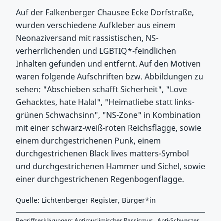
Auf der Falkenberger Chausee Ecke Dorfstraße,
wurden verschiedene Aufkleber aus einem
Neonaziversand mit rassistischen, NS-
verherrlichenden und LGBTIQ*-feindlichen
Inhalten gefunden und entfernt. Auf den Motiven
waren folgende Aufschriften bzw. Abbildungen zu
sehen: "Abschieben schafft Sicherheit", "Love
Gehacktes, hate Halal", "Heimatliebe statt links-
grünen Schwachsinn", "NS-Zone" in Kombination
mit einer schwarz-weiß-roten Reichsflagge, sowie
einem durchgestrichenen Punk, einem
durchgestrichenen Black lives matters-Symbol
und durchgestrichenen Hammer und Sichel, sowie
einer durchgestrichenen Regenbogenflagge.
Quelle: Lichtenberger Register, Bürger*in
Begriffserklärungen:
Antimuslimischer Rassismus
,
Anti-Schwarzer