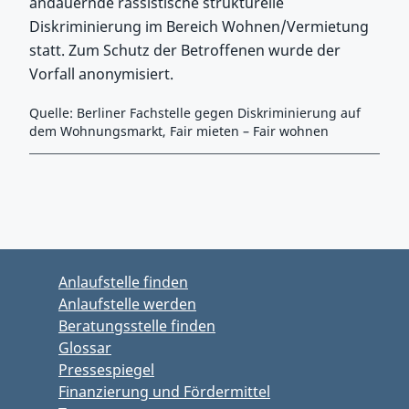
andauernde rassistische strukturelle
Diskriminierung im Bereich Wohnen/Vermietung
statt. Zum Schutz der Betroffenen wurde der
Vorfall anonymisiert.
Quelle: Berliner Fachstelle gegen Diskriminierung auf
dem Wohnungsmarkt, Fair mieten – Fair wohnen
Zurück zu Hauptmenü springen
Zurück zu Hauptbereich springen
Anlaufstelle finden
Anlaufstelle werden
Beratungsstelle finden
Glossar
Pressespiegel
Finanzierung und Fördermittel