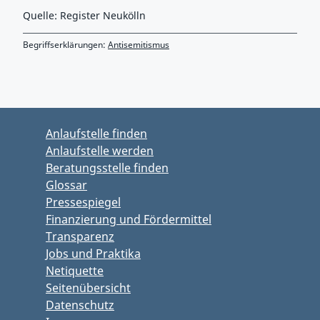
Quelle: Register Neukölln
Begriffserklärungen:
Antisemitismus
Zurück zu Hauptmenü springen
Zurück zu Hauptbereich springen
Anlaufstelle finden
Anlaufstelle werden
Beratungsstelle finden
Glossar
Pressespiegel
Finanzierung und Fördermittel
Transparenz
Jobs und Praktika
Netiquette
Seitenübersicht
Datenschutz